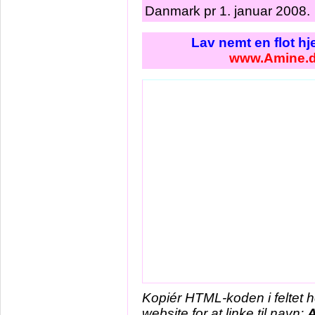
Danmark pr 1. januar 2008.
Lav nemt en flot h
www.Amine.
Kopiér HTML-koden i feltet 
website for at linke til navn: