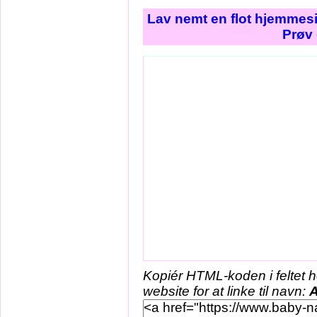
Lav nemt en flot hjemmesi
Prøv 
Kopiér HTML-koden i feltet 
website for at linke til navn:
A