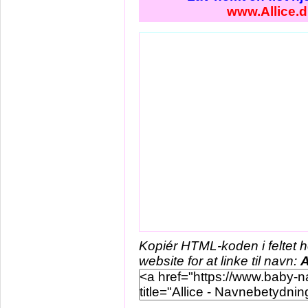
www.Allice.
Kopiér HTML-koden i feltet 
website for at linke til navn:
A