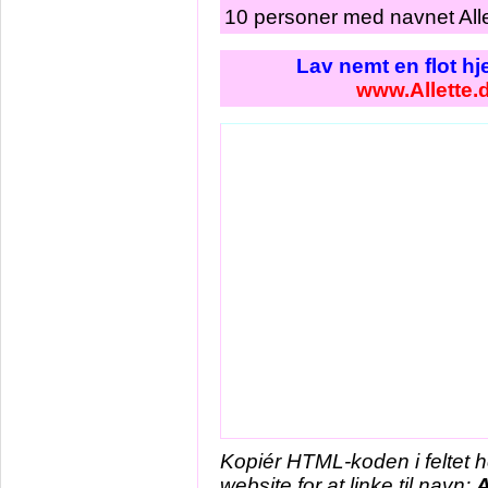
10 personer med navnet Alle
Lav nemt en flot h
www.Allette.
Kopiér HTML-koden i feltet 
website for at linke til navn:
A