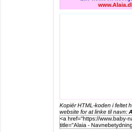
www.Alaia.d
Kopiér HTML-koden i feltet 
website for at linke til navn:
A