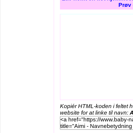
Prøv 
Kopiér HTML-koden i feltet 
website for at linke til navn:
A