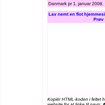
Danmark pr 1. januar 2008.
Lav nemt en flot hjemmesi
Prøv 
Kopiér HTML-koden i feltet 
website for at linke til navn:
A