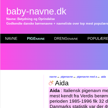
baby-navne.dk
Navne: Betydning og Oprindelse
Godkendte danske børnenavne + navneliste over top mest populære 
NAVNE
PIGEnavne
DRENGenavne
POPULÆRE 
→
→
→
navne
pigenavne
pigenavne med a
aida
Aida
Aida
: Italiensk pigenavn m
mest kendt fra Verdis berøm
perioden 1985-1996 fik 32 d
Danmarks statistik var der 