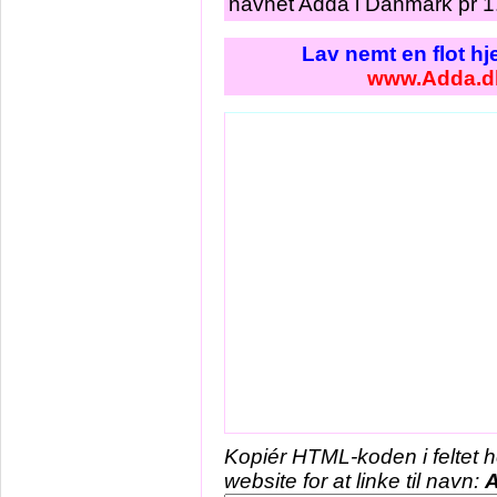
navnet Adda i Danmark pr 1.
Lav nemt en flot h
www.Adda.d
Kopiér HTML-koden i feltet 
website for at linke til navn: