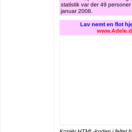
statistik var der 49 persone
januar 2008.
Lav nemt en flot h
www.Adele.
Kopiér HTML-koden i feltet 