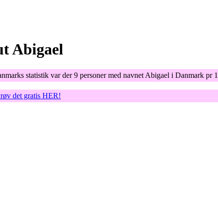
Abigael
nmarks statistik var der 9 personer med navnet Abigael i Danmark pr 1
Prøv det gratis HER!