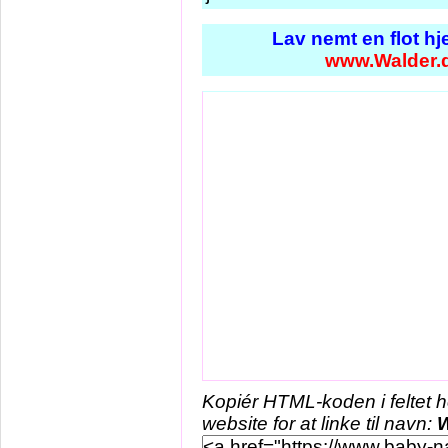
Lav nemt en flot h
www.Walder.
Kopiér HTML-koden i feltet 
website for at linke til navn:
W