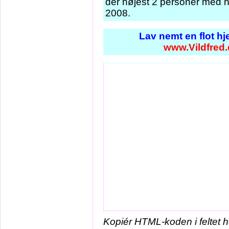
der højest 2 personer med n
2008.
Lav nemt en flot h
www.Vildfred
Kopiér HTML-koden i feltet 