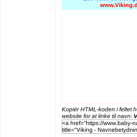
www.Viking.
Kopiér HTML-koden i feltet 
website for at linke til navn:
V