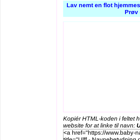
Lav nemt en flot hjemmes
Prøv 
Kopiér HTML-koden i feltet 
website for at linke til navn:
U