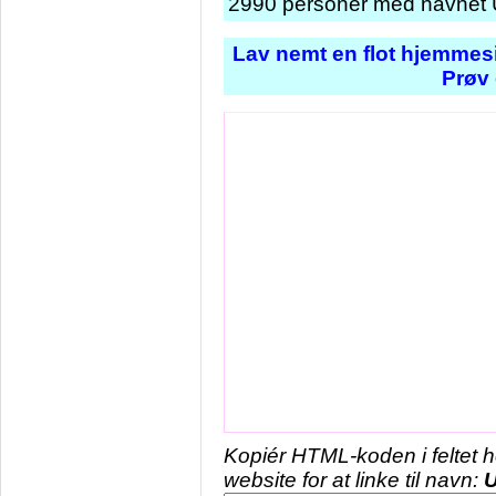
2990 personer med navnet U
Lav nemt en flot hjemmesi
Prøv 
Kopiér HTML-koden i feltet 
website for at linke til navn:
U