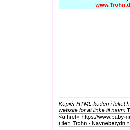
www.Trohn.
Kopiér HTML-koden i feltet 
website for at linke til navn:
T