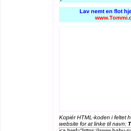
Lav nemt en flot h
www.Tommi.
Kopiér HTML-koden i feltet 
website for at linke til navn: