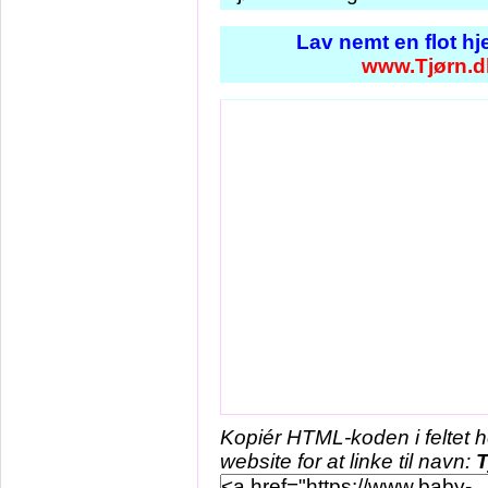
Lav nemt en flot h
www.Tjørn.d
Kopiér HTML-koden i feltet 
website for at linke til navn:
T