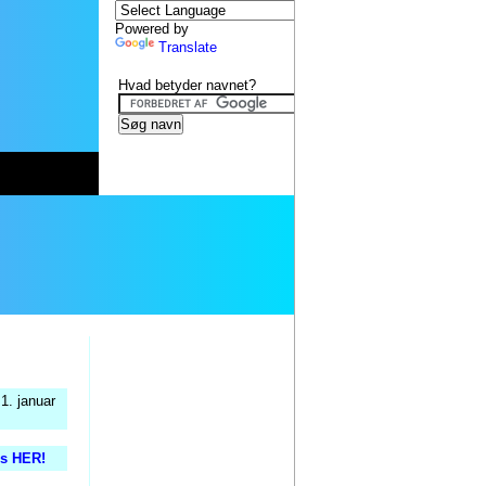
Powered by
Translate
Hvad betyder navnet?
1. januar
is HER!