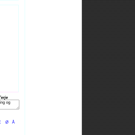
Terje
Æ
Ø
Å