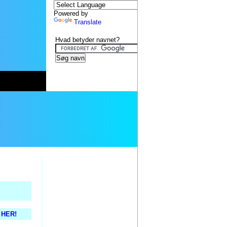
Powered by
Translate
Hvad betyder navnet?
s HER!