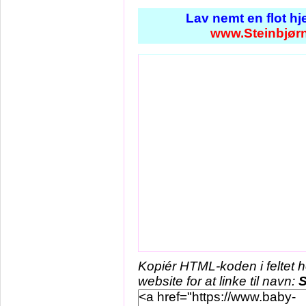
Lav nemt en flot h
www.Steinbjør
Kopiér HTML-koden i feltet 
website for at linke til navn:
S