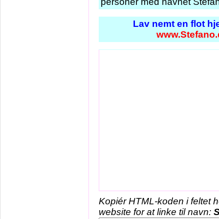
personer med navnet Stefan
Lav nemt en flot h
www.Stefano.
Kopiér HTML-koden i feltet 
website for at linke til navn:
S