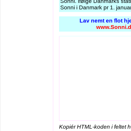
Sonni. Ifølge Danmarks stat
Sonni i Danmark pr 1. janua
Lav nemt en flot h
www.Sonni.
Kopiér HTML-koden i feltet 