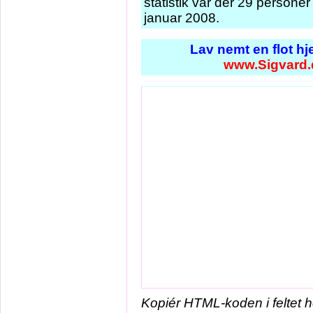
statistik var der 29 persone
januar 2008.
Lav nemt en flot h
www.Sigvard.
Kopiér HTML-koden i feltet 