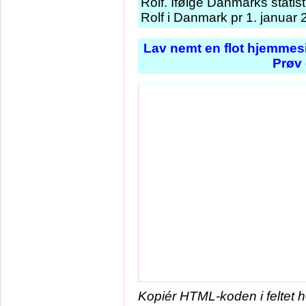
Rolf. Ifølge Danmarks stati
Rolf i Danmark pr 1. januar 
Lav nemt en flot hjemmesi
Prøv 
Kopiér HTML-koden i feltet 