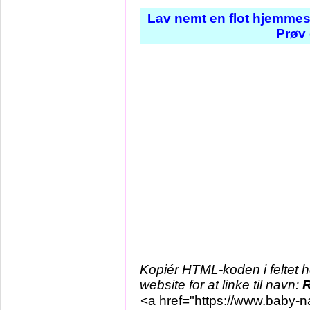
Lav nemt en flot hjemmes
Prøv 
Kopiér HTML-koden i feltet 
website for at linke til navn:
R