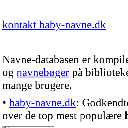
kontakt baby-navne.dk
Navne-databasen er kompile
og
navnebøger
på bibliotek
mange brugere.
•
baby-navne.dk
: Godkendt
over de top mest populære