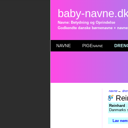
baby-navne.d
Navne: Betydning og Oprindelse
Godkendte danske børnenavne + navneli
NAVNE
PIGEnavne
DRENG
→
navne
dre
Rei
Reinhard
:
Danmarks st
Lav nemt