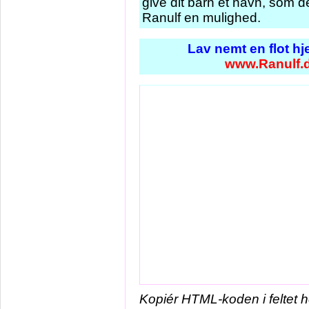
give dit barn et navn, som de
Ranulf en mulighed.
Lav nemt en flot h
www.Ranulf.
Kopiér HTML-koden i feltet 