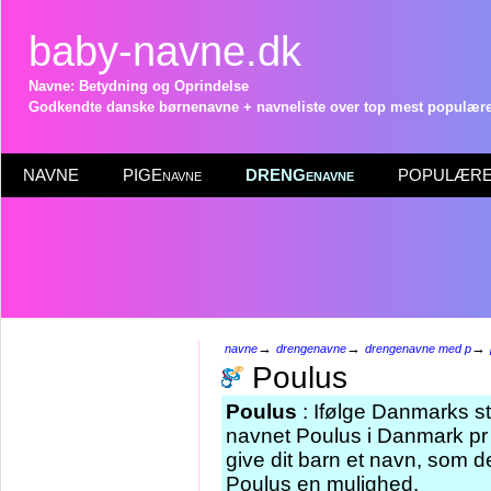
baby-navne.dk
Navne: Betydning og Oprindelse
Godkendte danske børnenavne + navneliste over top mest populære 
NAVNE
PIGEnavne
DRENGenavne
POPULÆRE 
→
→
→
navne
drengenavne
drengenavne med p
Poulus
Poulus
: Ifølge Danmarks st
navnet Poulus i Danmark pr 
give dit barn et navn, som de
Poulus en mulighed.