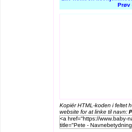
Prøv 
Kopiér HTML-koden i feltet 
website for at linke til navn:
P