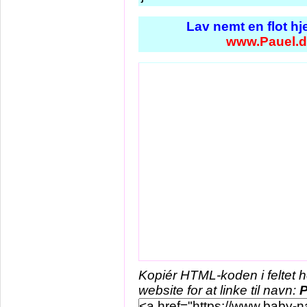
Lav nemt en flot h
www.Pauel.d
Kopiér HTML-koden i feltet 
website for at linke til navn:
P