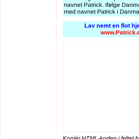
navnet Patrick. Ifølge Danma
med navnet Patrick i Danmar
Lav nemt en flot h
www.Patrick.
Kopiér HTML-koden i feltet 