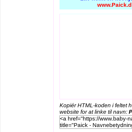
www.Paick.d
Kopiér HTML-koden i feltet 
website for at linke til navn:
P