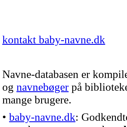
kontakt baby-navne.dk
Navne-databasen er kompile
og
navnebøger
på bibliotek
mange brugere.
•
baby-navne.dk
: Godkendt