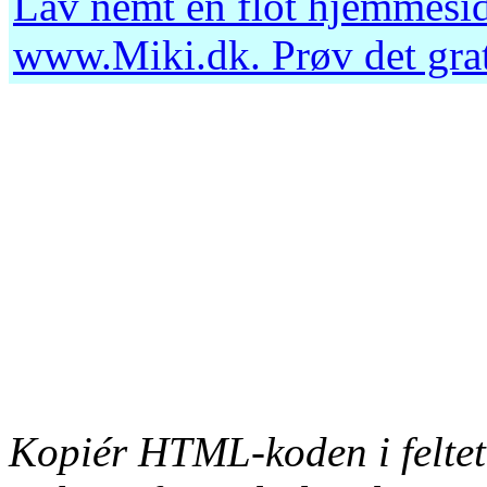
Lav nemt en flot hjemmesid
www.Miki.dk
. Prøv det gr
Kopiér HTML-koden i feltet