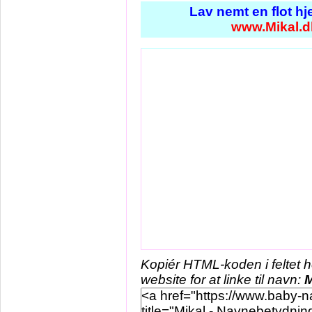
Lav nemt en flot h
www.Mikal.d
Kopiér HTML-koden i feltet 
website for at linke til navn:
M