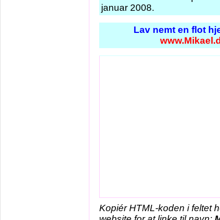
januar 2008.
Lav nemt en flot h
www.Mikael.
Kopiér HTML-koden i feltet 
website for at linke til navn:
M