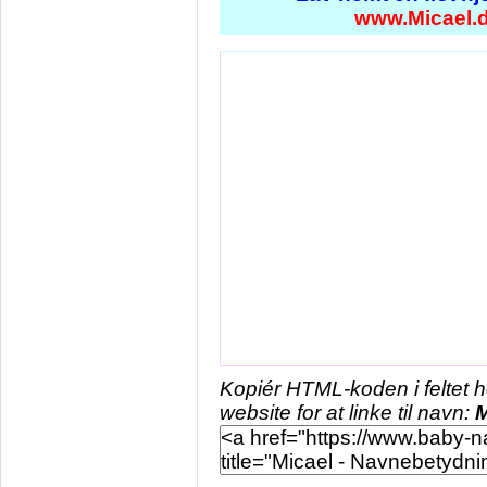
www.Micael.
Kopiér HTML-koden i feltet 
website for at linke til navn:
M