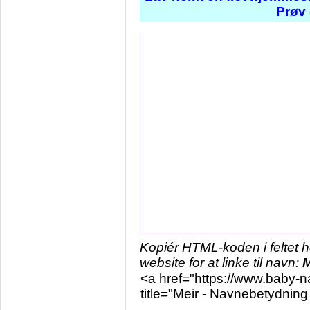
Prøv 
Kopiér HTML-koden i feltet 
website for at linke til navn:
M