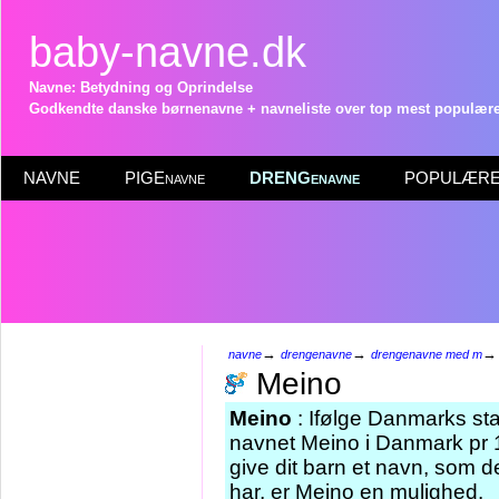
baby-navne.dk
Navne: Betydning og Oprindelse
Godkendte danske børnenavne + navneliste over top mest populære 
NAVNE
PIGEnavne
DRENGenavne
POPULÆRE 
→
→
navne
drengenavne
drengenavne med m
Meino
Meino
: Ifølge Danmarks sta
navnet Meino i Danmark pr 1
give dit barn et navn, som d
har, er Meino en mulighed.