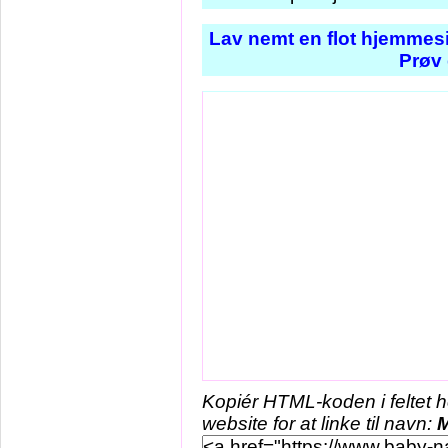
Lav nemt en flot hjemmesi
Prøv 
Kopiér HTML-koden i feltet 
website for at linke til navn: