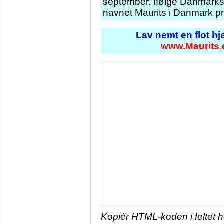
september. Ifølge Danmarks 
navnet Maurits i Danmark pr
Lav nemt en flot h
www.Maurits.
Kopiér HTML-koden i feltet 