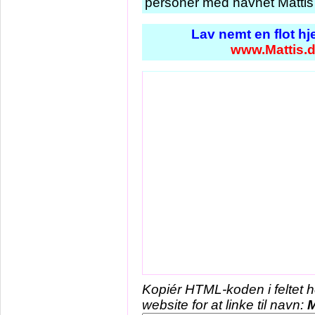
personer med navnet Mattis 
Lav nemt en flot h
www.Mattis.
Kopiér HTML-koden i feltet 
website for at linke til navn:
M