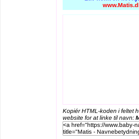
www.Matis.d
Kopiér HTML-koden i feltet 
website for at linke til navn:
M