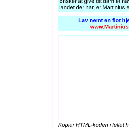
ønsker at give dit barn et n
landet der har, er Martinius
Lav nemt en flot h
www.Martinius
Kopiér HTML-koden i feltet 