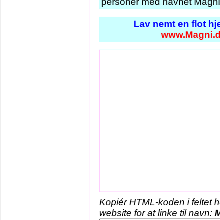
personer med navnet Magni 
Lav nemt en flot h
www.Magni.
Kopiér HTML-koden i feltet 
website for at linke til navn: