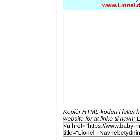
www.Lionel.
Kopiér HTML-koden i feltet 
website for at linke til navn:
L