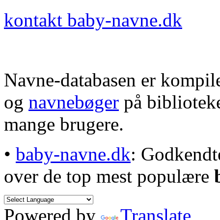
kontakt baby-navne.dk
Navne-databasen er kompile
og
navnebøger
på bibliotek
mange brugere.
•
baby-navne.dk
: Godkendt
over de top mest populære
Powered by
Translate