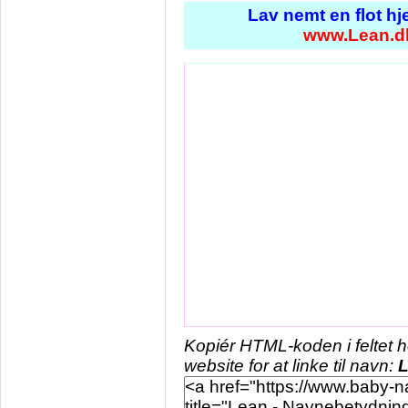
Lav nemt en flot h
www.Lean.d
Kopiér HTML-koden i feltet 
website for at linke til navn: